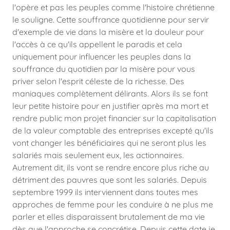
l'opère et pas les peuples comme l'histoire chrétienne
le souligne. Cette souffrance quotidienne pour servir
d'exemple de vie dans la misère et la douleur pour
l'accès à ce qu'ils appellent le paradis et cela
uniquement pour influencer les peuples dans la
souffrance du quotidien par la misère pour vous
priver selon l'esprit céleste de la richesse. Des
maniaques complètement délirants. Alors ils se font
leur petite histoire pour en justifier après ma mort et
rendre public mon projet financier sur la capitalisation
de la valeur comptable des entreprises excepté qu'ils
vont changer les bénéficiaires qui ne seront plus les
salariés mais seulement eux, les actionnaires.
Autrement dit, ils vont se rendre encore plus riche au
détriment des pauvres que sont les salariés. Depuis
septembre 1999 ils interviennent dans toutes mes
approches de femme pour les conduire à ne plus me
parler et elles disparaissent brutalement de ma vie
dès que l'approche se concrétise. Depuis cette date je